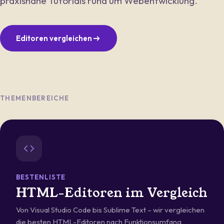
praxisnahe Tutorials rund um Webentwicklung.
Editoren vergleichen
THEMENBEREICHE
BESTENLISTE
HTML-Editoren im Vergleich
Von Visual Studio Code bis Sublime Text – wir vergleichen
die besten HTML-Editoren nach Funktionsumfang,