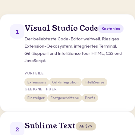
Visual Studio Code
Kostenlos
1
Der beliebteste Code-Editor weltweit. Riesiges
Extension-Oekosystem, integriertes Terminal,
Git-Support und IntelliSense fuer HTML, CSS und
JavaScript.
VORTEILE
Extensions
Git-Integration
IntelliSense
GEEIGNET FUER
Einsteiger
Fortgeschrittene
Profis
Sublime Text
Ab $99
2