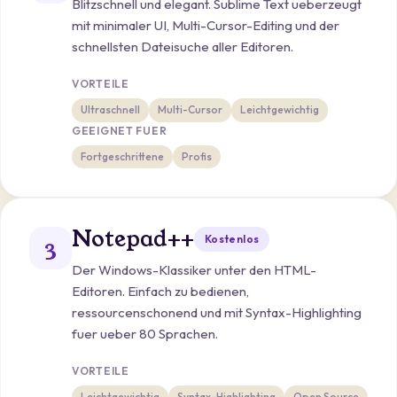
Blitzschnell und elegant. Sublime Text ueberzeugt
mit minimaler UI, Multi-Cursor-Editing und der
schnellsten Dateisuche aller Editoren.
VORTEILE
Ultraschnell
Multi-Cursor
Leichtgewichtig
GEEIGNET FUER
Fortgeschrittene
Profis
Notepad++
Kostenlos
3
Der Windows-Klassiker unter den HTML-
Editoren. Einfach zu bedienen,
ressourcenschonend und mit Syntax-Highlighting
fuer ueber 80 Sprachen.
VORTEILE
Leichtgewichtig
Syntax-Highlighting
Open Source